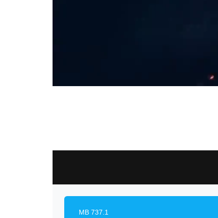
737.1 MB