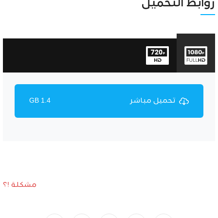
Unmute
Settings
روابط التحميل
تحميل مباشر
1.4 GB
مشكلة !؟