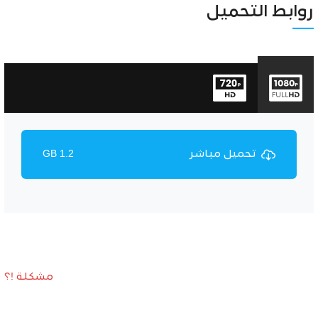
Unmute
Settings
روابط التحميل
تحميل مباشر
1.2 GB
مشكلة !؟