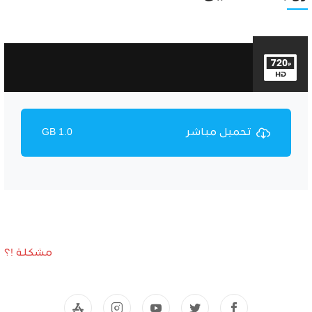
تحميل مباشر
1.0 GB
مشكلة !؟