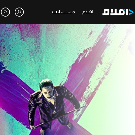
افلام
مسلسلات