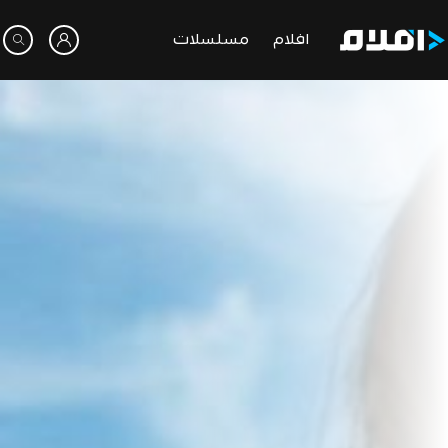
افلام
مسلسلات