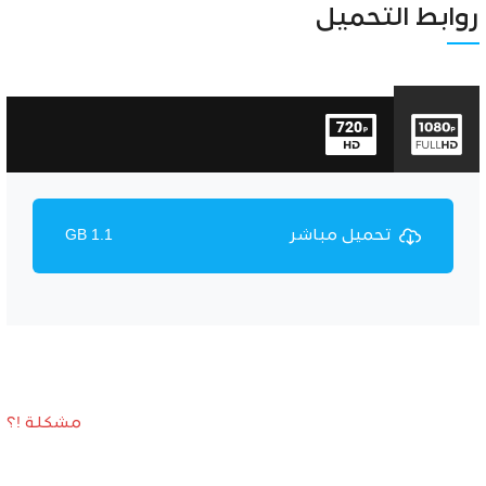
روابط التحميل
تحميل مباشر
1.1 GB
مشكلة !؟