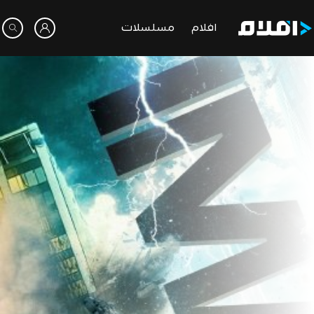
افلام
مسلسلات