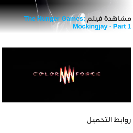
مشاهدة فيلم
The Hunger Games:
Mockingjay - Part 1
Unmute
Settings
روابط التحميل