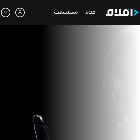
افلام
مسلسلات