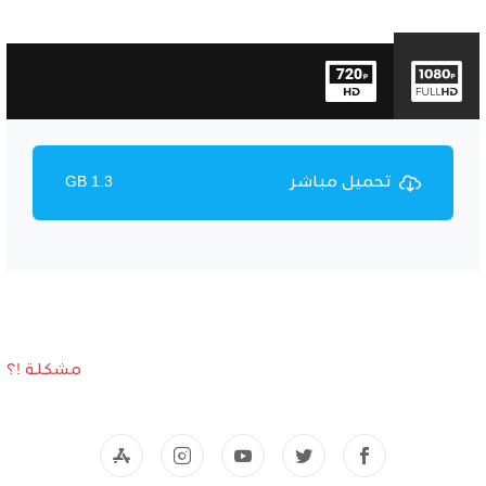
تحميل مباشر
1.3 GB
مشكلة !؟