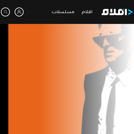
افلام
مسلسلات