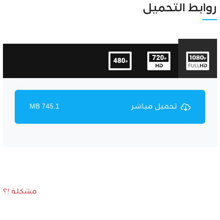
Unmute
Settings
روابط التحميل
تحميل مباشر
745.1 MB
مشكلة !؟