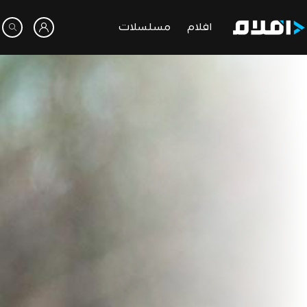
افلام
مسلسلات