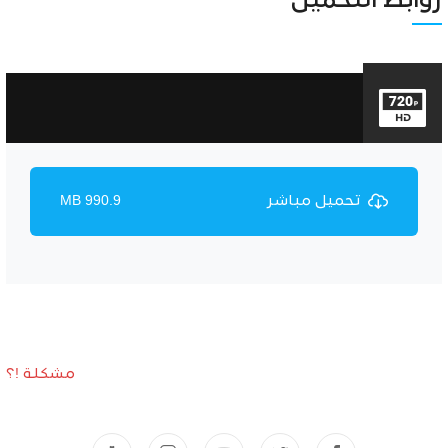
روابط التحميل
تحميل مباشر
990.9 MB
مشكلة !؟