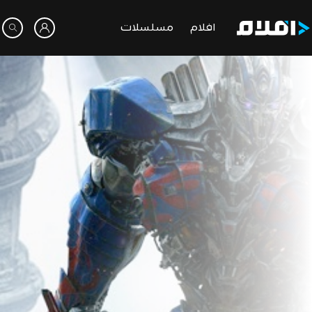
افلام
مسلسلات