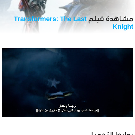
مشاهدة فيلم
Transformers: The Last
Knight
Unmute
Settings