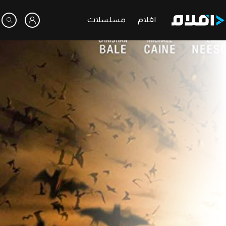
افلام
مسلسلات