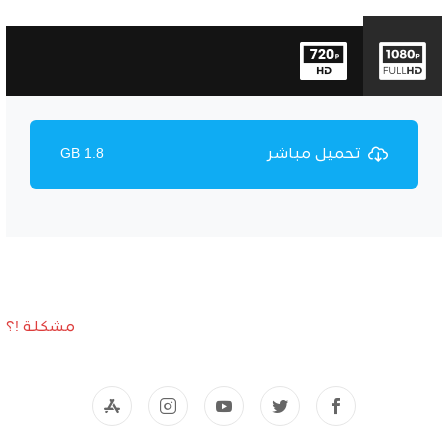
تحميل مباشر
1.8 GB
مشكلة !؟