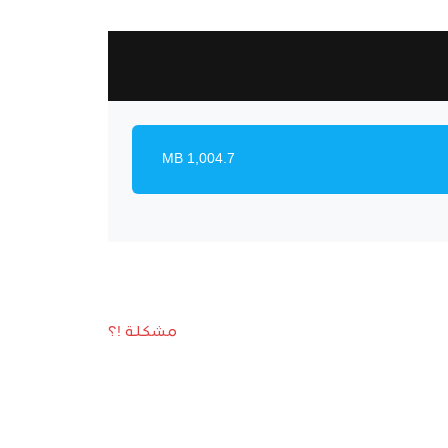
1,004.7 MB
مشكلة !؟