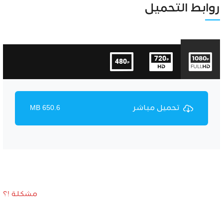
Unmute
Settings
روابط التحميل
تحميل مباشر
650.6 MB
مشكلة !؟