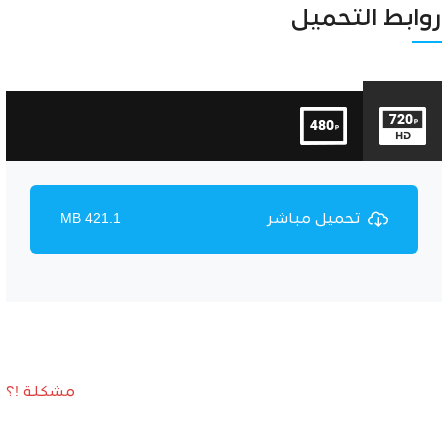
Unmute
Settings
روابط التحميل
تحميل مباشر
421.1 MB
مشكلة !؟