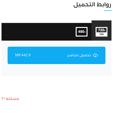
Unmute
Settings
روابط التحميل
تحميل مباشر
442.9 MB
مشكلة !؟