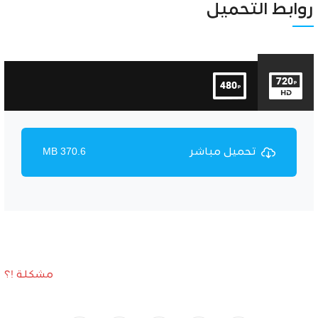
روابط التحميل
تحميل مباشر
370.6 MB
مشكلة !؟