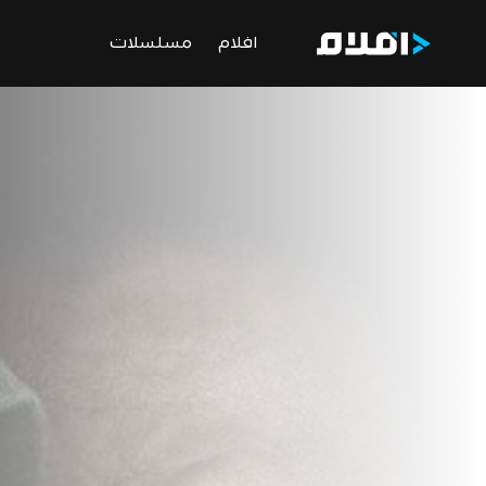
افلام
مسلسلات