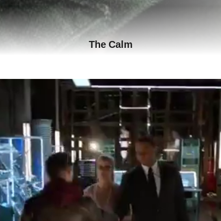
The Calm