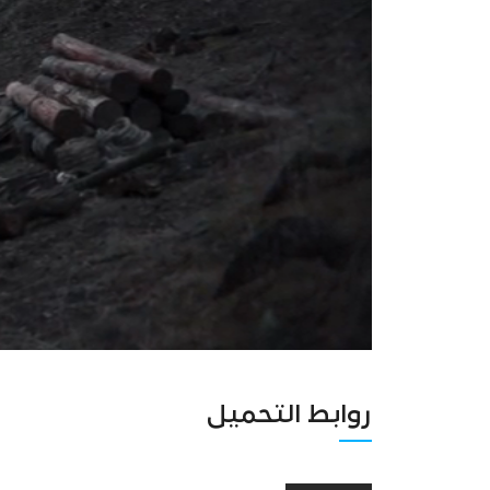
روابط التحميل
Unmute
Settings