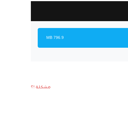
796.9 MB
مشكلة !؟