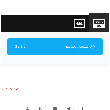
تحميل مباشر
1.2 GB
مشكلة !؟