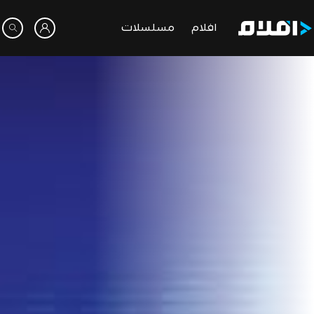
افلام
مسلسلات