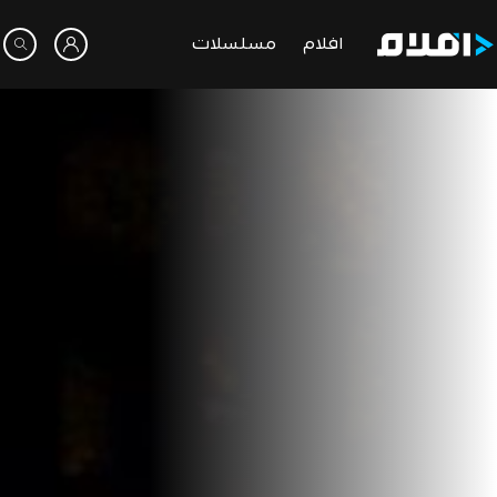
افلام
مسلسلات