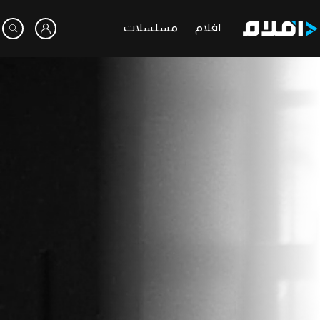
افلام
مسلسلات