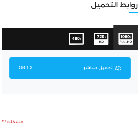
Unmute
Settings
روابط التحميل
تحميل مباشر
1.3 GB
مشكلة !؟