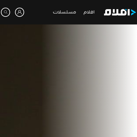
افلام
مسلسلات