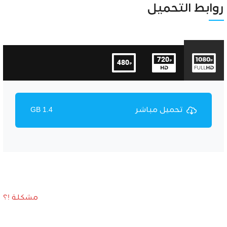
Unmute
Settings
روابط التحميل
تحميل مباشر
1.4 GB
مشكلة !؟