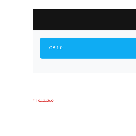
1.0 GB
مشكلة !؟