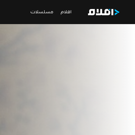
افلام
مسلسلات