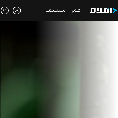
افلام
مسلسلات