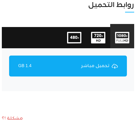
Unmute
Settings
روابط التحميل
تحميل مباشر
1.4 GB
مشكلة !؟