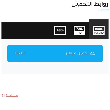
Unmute
Settings
روابط التحميل
تحميل مباشر
1.3 GB
مشكلة !؟