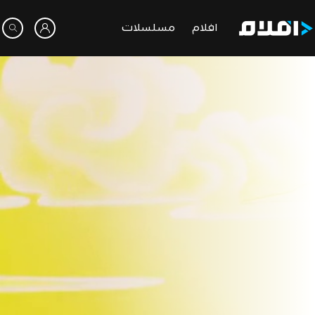
افلام
مسلسلات