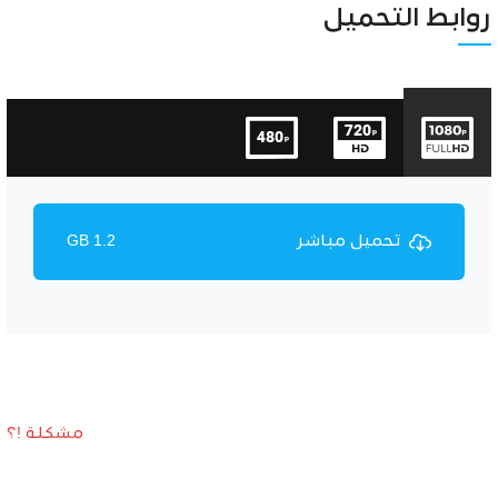
Unmute
Settings
روابط التحميل
تحميل مباشر
1.2 GB
مشكلة !؟