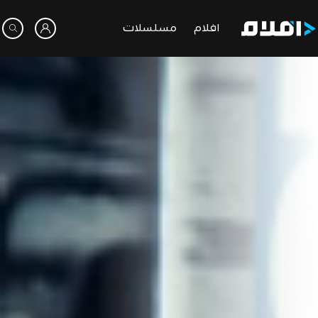
افلام
مسلسلات