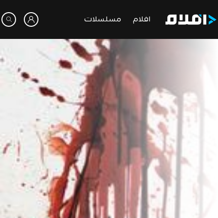
افلام
مسلسلات