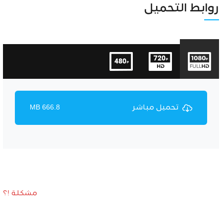
Unmute
Settings
روابط التحميل
تحميل مباشر
666.8 MB
مشكلة !؟