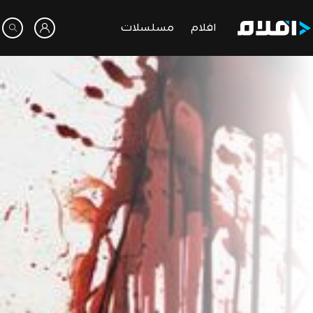
افلام
مسلسلات