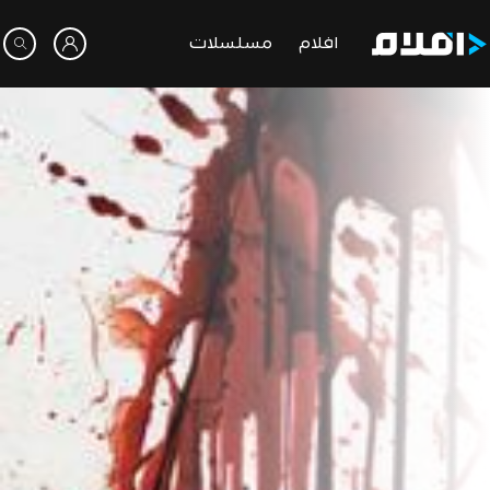
افلام
مسلسلات