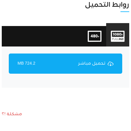
Unmute
Settings
روابط التحميل
تحميل مباشر
724.2 MB
مشكلة !؟