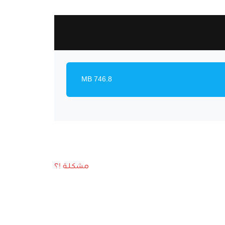
746.8 MB
مشكلة !؟