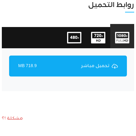
روابط التحميل
تحميل مباشر
718.9 MB
مشكلة !؟