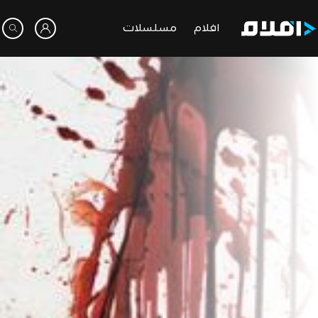
افلام
مسلسلات