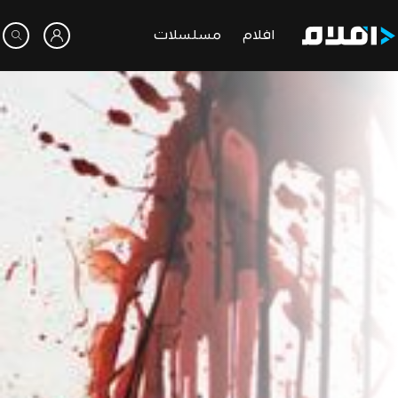
افلام
مسلسلات