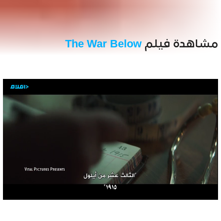
مشاهدة فيلم
The War Below