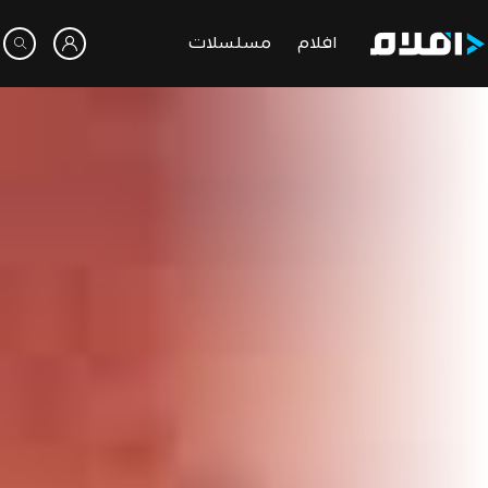
افلام
مسلسلات