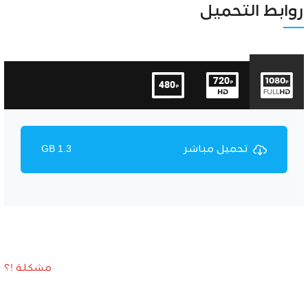
Unmute
Settings
روابط التحميل
تحميل مباشر
1.3 GB
مشكلة !؟