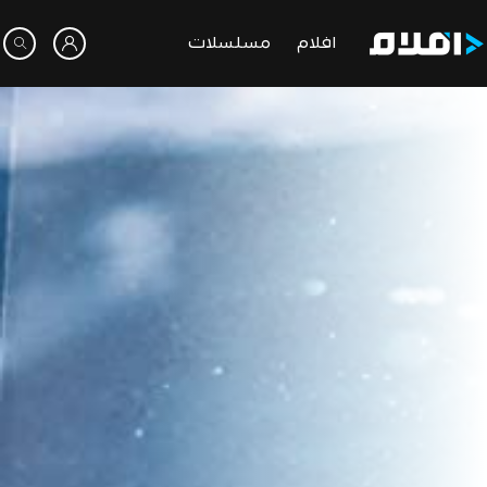
افلام
مسلسلات