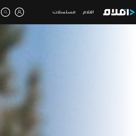
افلام
مسلسلات