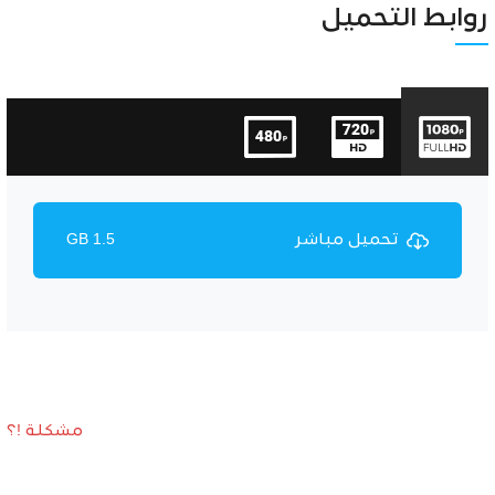
Unmute
Settings
روابط التحميل
تحميل مباشر
1.5 GB
مشكلة !؟