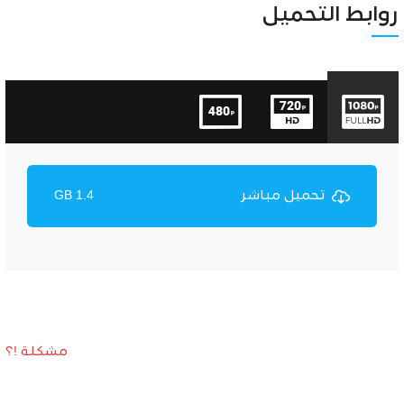
Unmute
Settings
روابط التحميل
تحميل مباشر
1.4 GB
مشكلة !؟