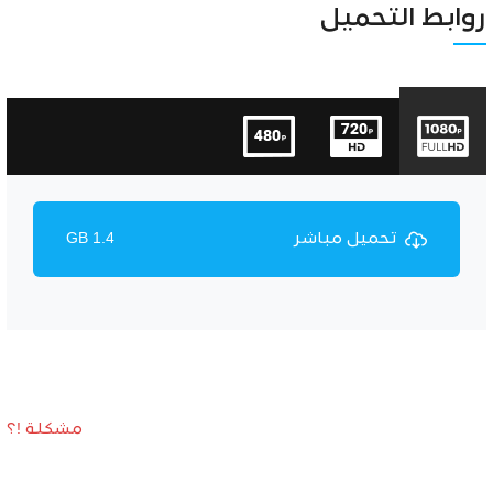
Unmute
Settings
روابط التحميل
تحميل مباشر
1.4 GB
مشكلة !؟