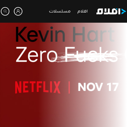
افلام
مسلسلات