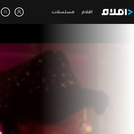
افلام
مسلسلات