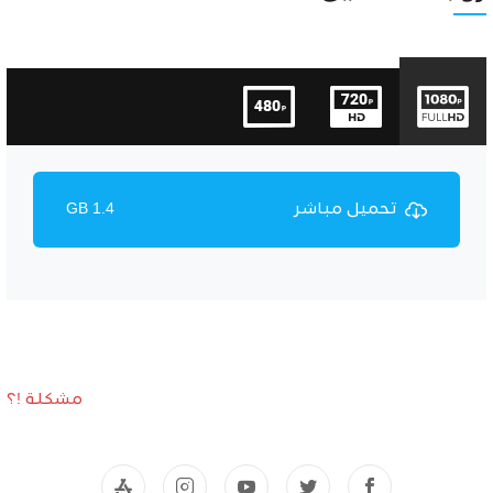
تحميل مباشر
1.4 GB
مشكلة !؟