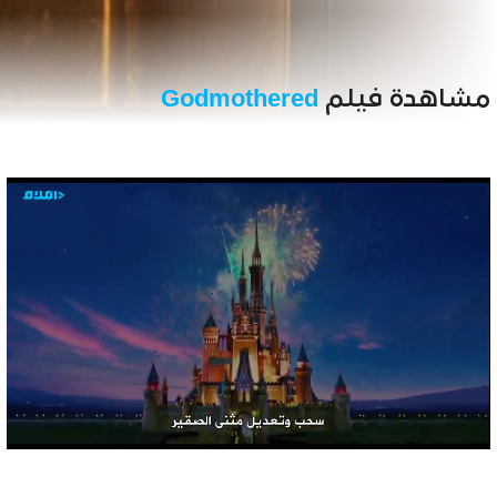
مشاهدة فيلم
Godmothered