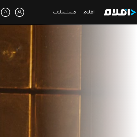
افلام
مسلسلات