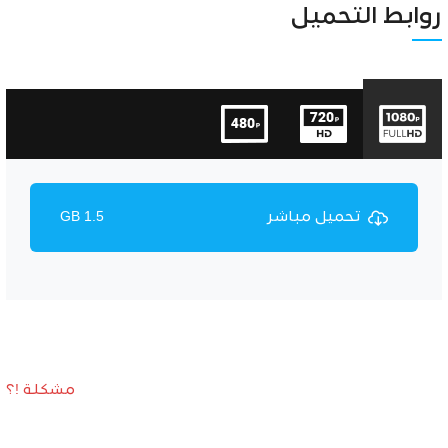
Unmute
Settings
روابط التحميل
تحميل مباشر
1.5 GB
مشكلة !؟