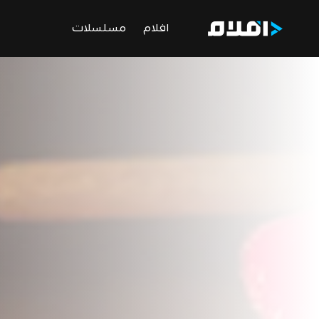
افلام
مسلسلات