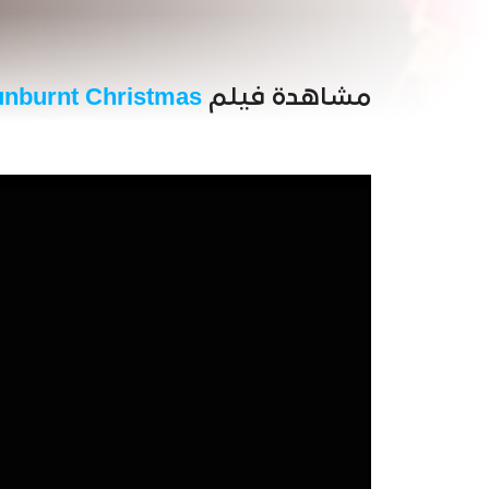
مشاهدة فيلم
unburnt Christmas