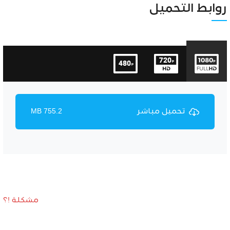
Unmute
Settings
روابط التحميل
تحميل مباشر
755.2 MB
مشكلة !؟