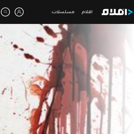
افلام
مسلسلات