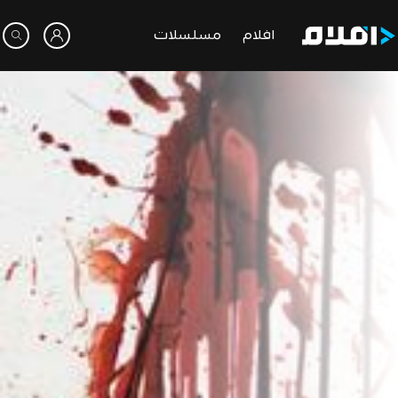
افلام
مسلسلات