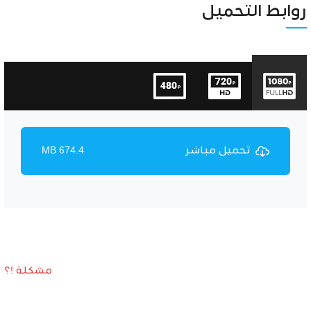
Unmute
Settings
روابط التحميل
تحميل مباشر
674.4 MB
مشكلة !؟