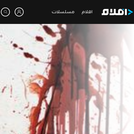
افلام
مسلسلات