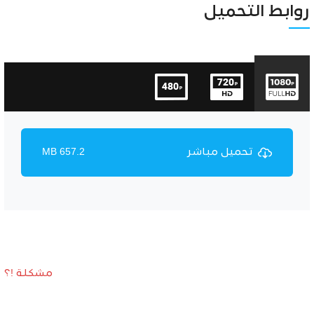
Unmute
Settings
روابط التحميل
تحميل مباشر
657.2 MB
مشكلة !؟