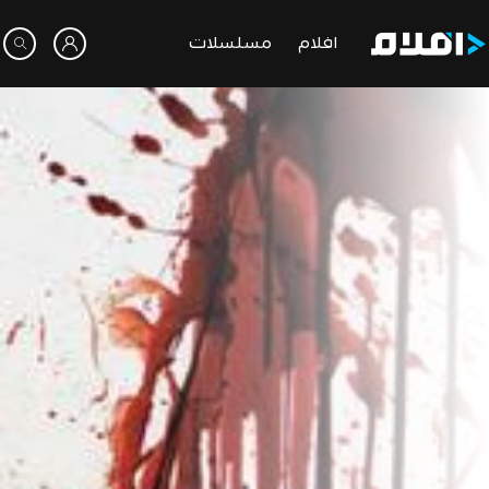
افلام
مسلسلات