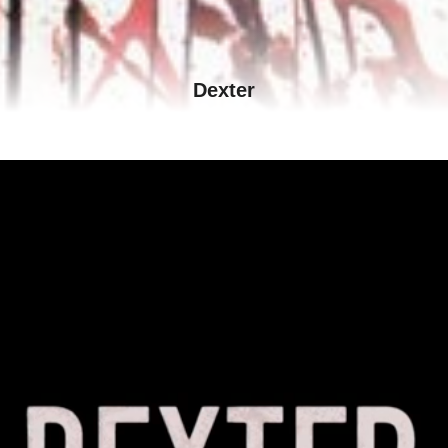
Dexter