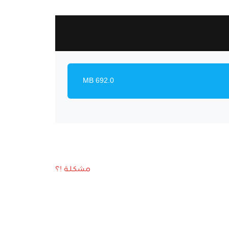
692.0 MB
مشكلة !؟