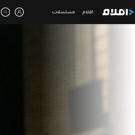
افلام
مسلسلات