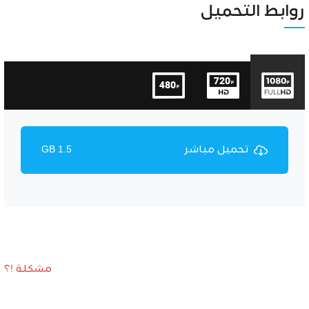
Unmute
Settings
روابط التحميل
تحميل مباشر
1.5 GB
مشكلة !؟