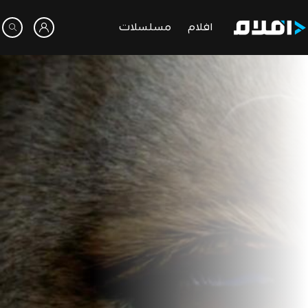
افلام
مسلسلات