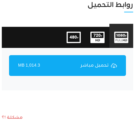
Unmute
Settings
روابط التحميل
تحميل مباشر
1,014.3 MB
مشكلة !؟