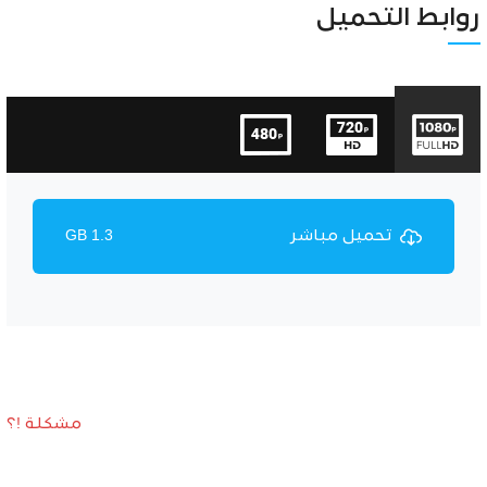
Unmute
Settings
روابط التحميل
تحميل مباشر
1.3 GB
مشكلة !؟